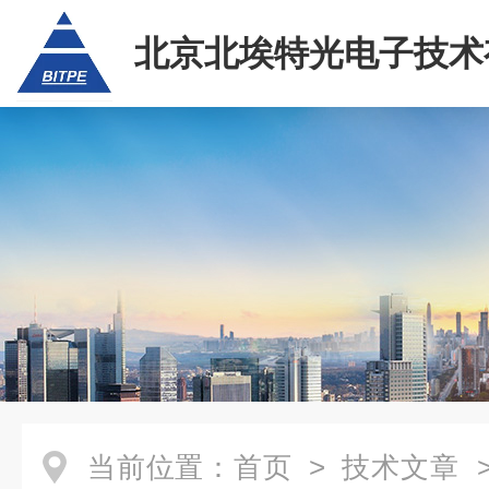
北京北埃特光电子技术
任公司
当前位置：
首页
>
技术文章
>