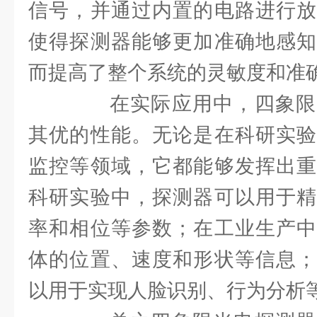
信号，并通过内置的电路进行放
使得探测器能够更加准确地感知
而提高了整个系统的灵敏度和准
在实际应用中，四象限
其优的性能。无论是在科研实验
监控等领域，它都能够发挥出重
科研实验中，探测器可以用于精
率和相位等参数；在工业生产中
体的位置、速度和形状等信息；
以用于实现人脸识别、行为分析