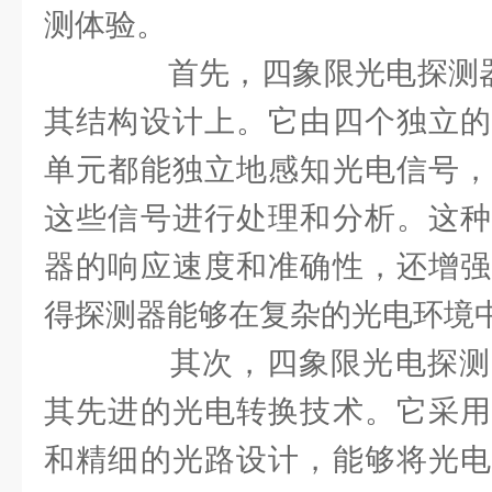
测体验。
首先，四象限光电探测器的
其结构设计上。它由四个独立的
单元都能独立地感知光电信号，
这些信号进行处理和分析。这种
器的响应速度和准确性，还增强
得探测器能够在复杂的光电环境
其次，四象限光电探测
其先进的光电转换技术。它采用
和精细的光路设计，能够将光电