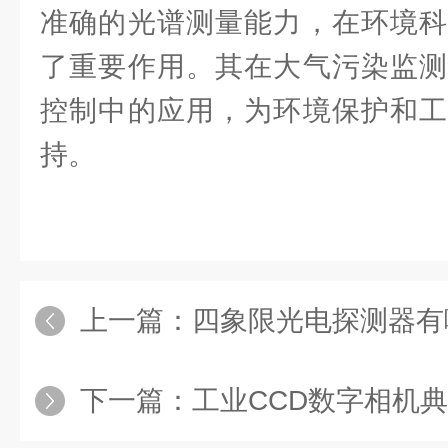
准确的光谱测量能力，在环境科
了重要作用。其在大气污染监测
控制中的应用，为环境保护和工
持。
上一篇：
四象限光电探测器有
下一篇：
工业CCD数字相机