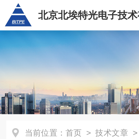
北京北埃特光电子技术
任公司
当前位置：
首页
>
技术文章
>