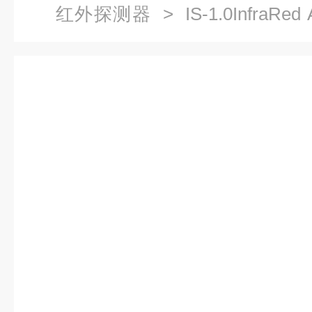
红外探测器
> IS-1.0InfraRe
探测器