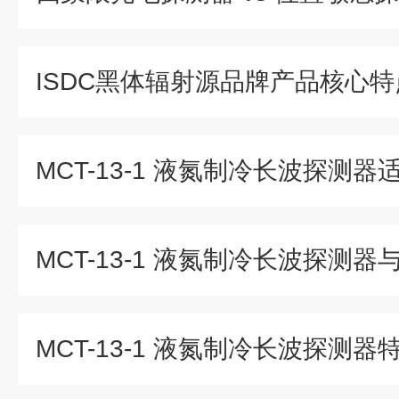
ISDC黑体辐射源品牌产品核心特