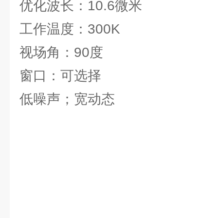
优化波长：10.6微米
工作温度：300K
视场角：90度
窗口：可选择
低噪声；宽动态