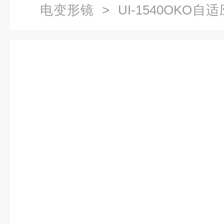
电变形镜
> UI-1540OK
器