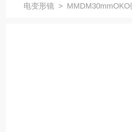
电变形镜
> MMDM30mmOK